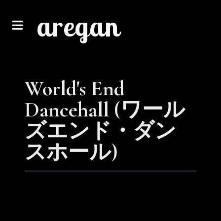
aregan
World's End
Dancehall (ワール
ズエンド・ダン
スホール)