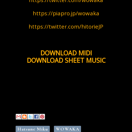
https://twitter.com/wowaka
https://piapro.jp/wowaka
https://twitter.com/hitorieJP
DOWNLOAD MIDI
DOWNLOAD SHEET MUSIC
Hatsune Miku
WOWAKA