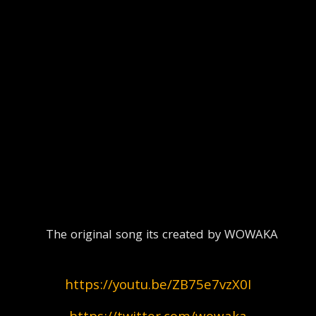
  The original song its created by WOWAKA
https://youtu.be/ZB75e7vzX0I