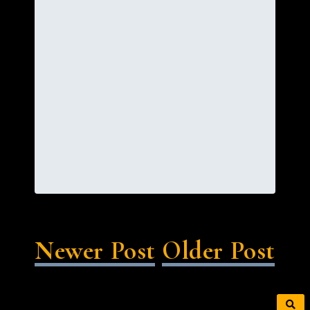
Newer Post
Older Post