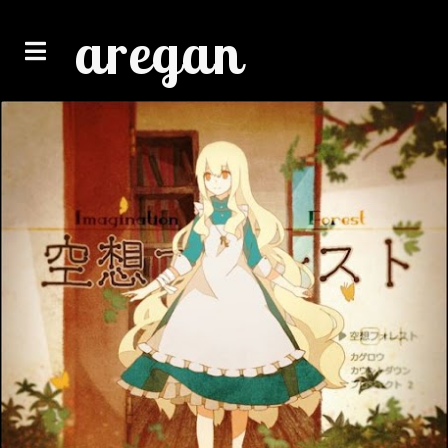
aregan