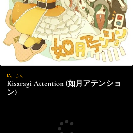
IA
,
じん
Kisaragi Attention (如月アテンショ
ン)