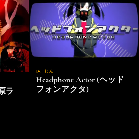
IA
,
じん
Headphone Actor (ヘッド
フォンアクタ)
(吉原ラ