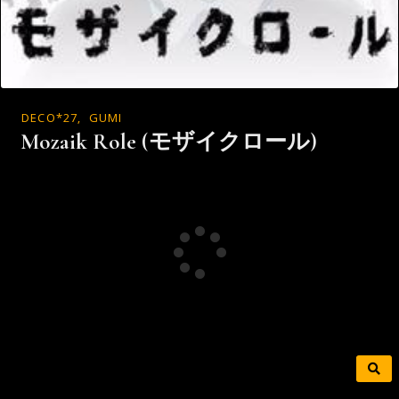
DECO*27
,
GUMI
Mozaik Role (モザイクロール)