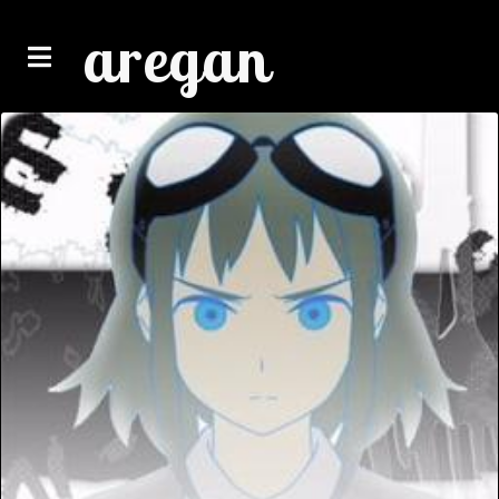
aregan