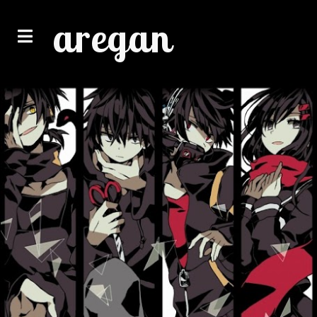
aregan