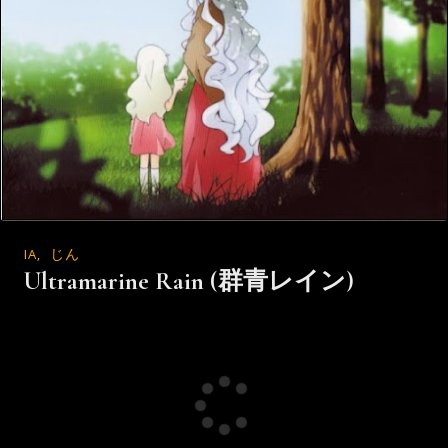
IA
,
じん
Ultramarine Rain (群青レイン)